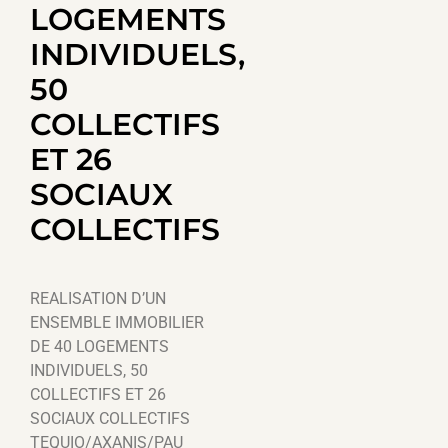
LOGEMENTS
INDIVIDUELS,
50
COLLECTIFS
ET 26
SOCIAUX
COLLECTIFS
REALISATION D’UN
ENSEMBLE IMMOBILIER
DE 40 LOGEMENTS
INDIVIDUELS, 50
COLLECTIFS ET 26
SOCIAUX COLLECTIFS
TEQUIO/AXANIS/PAU