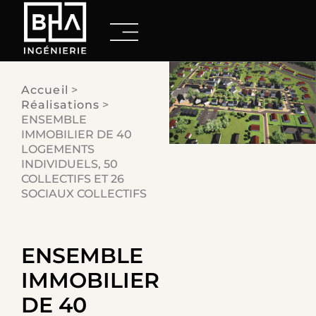
Accueil
>
Réalisations
>
ENSEMBLE
IMMOBILIER DE 40
LOGEMENTS
INDIVIDUELS, 50
COLLECTIFS ET 26
SOCIAUX COLLECTIFS
ENSEMBLE
IMMOBILIER
DE 40