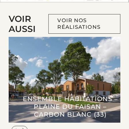
VOIR
VOIR NOS
AUSSI
RÉALISATIONS
ENSEMBLE HABITATIONS –
PLAINE DU FAISAN –
CARBON BLANC (33)