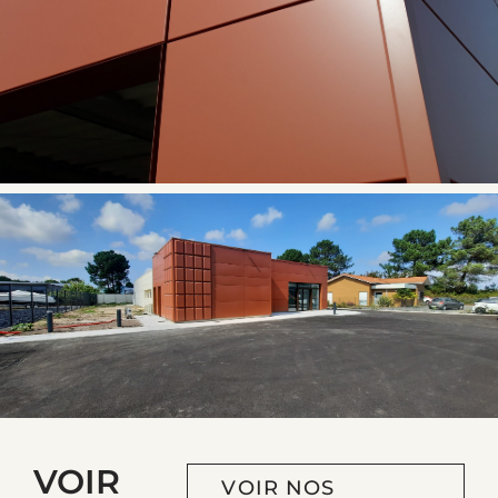
VOIR
VOIR NOS