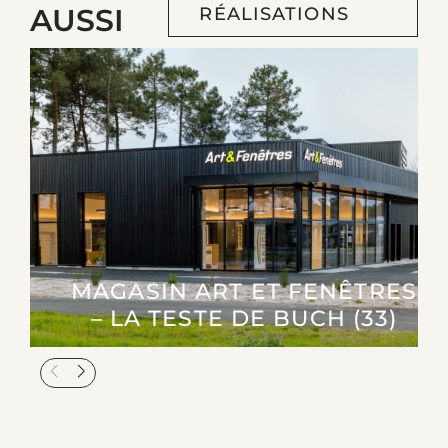
AUSSI
RÉALISATIONS
MAGASIN ART ET FENÊTRES
– LA TESTE DE BUCH (33)