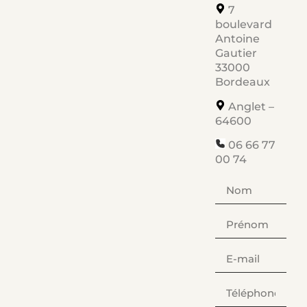
7
boulevard
Antoine
Gautier
33000
Bordeaux
Anglet –
64600
06 66 77
00 74