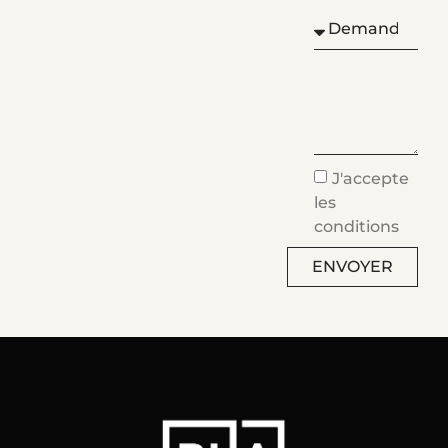
J'accepte
les
conditions
ENVOYER