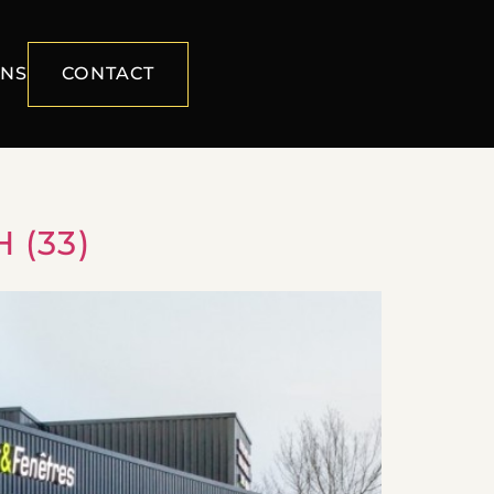
ONS
CONTACT
 (33)